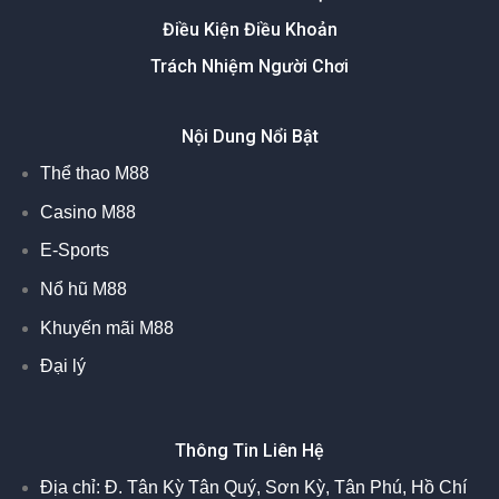
Điều Kiện Điều Khoản
Trách Nhiệm Người Chơi
Nội Dung Nổi Bật
Thể thao M88
Casino M88
E-Sports
Nổ hũ M88
Khuyến mãi M88
Đại lý
Thông Tin Liên Hệ
Địa chỉ: Đ. Tân Kỳ Tân Quý, Sơn Kỳ, Tân Phú, Hồ Chí