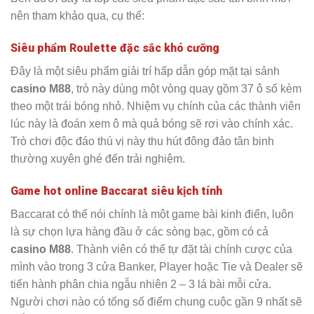
nên tham khảo qua, cụ thể:
Siêu phẩm Roulette đặc sắc khó cưỡng
Đây là một siêu phẩm giải trí hấp dẫn góp mặt tại sảnh
casino M88
, trò này dùng một vòng quay gồm 37 ô số kèm
theo một trái bóng nhỏ. Nhiệm vụ chính của các thành viên
lúc này là đoán xem ô mà quả bóng sẽ rơi vào chính xác.
Trò chơi độc đáo thú vị này thu hút đông đảo tân binh
thường xuyên ghé đến trải nghiệm.
Game hot online Baccarat siêu kịch tính
Baccarat có thể nói chính là một game bài kinh điển, luôn
là sự chọn lựa hàng đầu ở các sòng bạc, gồm có cả
casino M88
. Thành viên có thể tự đặt tài chính cược của
mình vào trong 3 cửa Banker, Player hoặc Tie và Dealer sẽ
tiến hành phân chia ngẫu nhiên 2 – 3 lá bài mỗi cửa.
Người chơi nào có tổng số điểm chung cuộc gần 9 nhất sẽ