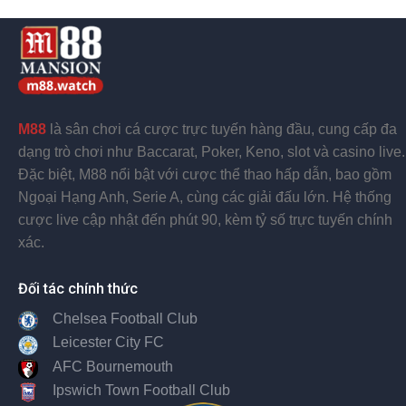
M88
là sân chơi cá cược trực tuyến hàng đầu, cung cấp đa
dạng trò chơi như Baccarat, Poker, Keno, slot và casino live.
Đặc biệt, M88 nổi bật với cược thể thao hấp dẫn, bao gồm
Ngoại Hạng Anh, Serie A, cùng các giải đấu lớn. Hệ thống
cược live cập nhật đến phút 90, kèm tỷ số trực tuyến chính
xác.
Đối tác chính thức
Chelsea Football Club
Leicester City FC
AFC Bournemouth
Ipswich Town Football Club