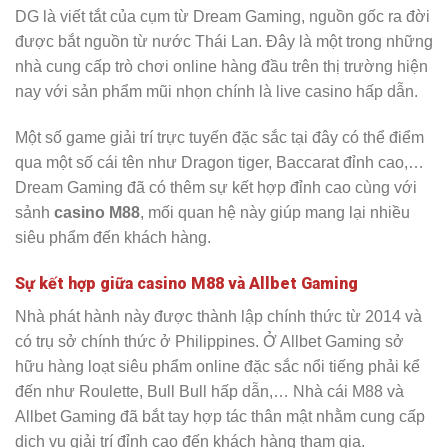
DG là viết tắt của cụm từ Dream Gaming, nguồn gốc ra đời
được bắt nguồn từ nước Thái Lan. Đây là một trong những
nhà cung cấp trò chơi online hàng đầu trên thị trường hiện
nay với sản phẩm mũi nhọn chính là live casino hấp dẫn.
Một số game giải trí trực tuyến đặc sắc tại đây có thể điểm
qua một số cái tên như Dragon tiger, Baccarat đỉnh cao,…
Dream Gaming đã có thêm sự kết hợp đỉnh cao cùng với
sảnh
casino M88
, mối quan hệ này giúp mang lại nhiều
siêu phẩm đến khách hàng.
Sự kết hợp giữa casino M88 và Allbet Gaming
Nhà phát hành này được thành lập chính thức từ 2014 và
có trụ sở chính thức ở Philippines. Ở
Allbet Gaming
sở
hữu hàng loạt siêu phẩm online đặc sắc nổi tiếng phải kể
đến như Roulette, Bull Bull hấp dẫn,… Nhà cái M88 và
Allbet Gaming đã bắt tay hợp tác thân mật nhằm cung cấp
dịch vụ giải trí đỉnh cao đến khách hàng tham gia.