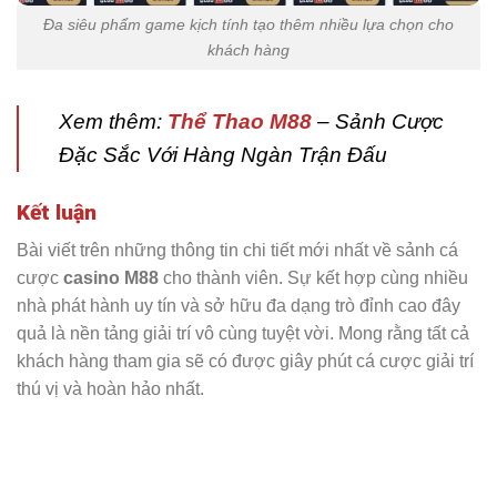
Đa siêu phẩm game kịch tính tạo thêm nhiều lựa chọn cho
khách hàng
Xem thêm:
Thể Thao M88
– Sảnh Cược
Đặc Sắc Với Hàng Ngàn Trận Đấu
Kết luận
Bài viết trên những thông tin chi tiết mới nhất về sảnh cá
cược
casino M88
cho thành viên. Sự kết hợp cùng nhiều
nhà phát hành uy tín và sở hữu đa dạng trò đỉnh cao đây
quả là nền tảng giải trí vô cùng tuyệt vời. Mong rằng tất cả
khách hàng tham gia sẽ có được giây phút cá cược giải trí
thú vị và hoàn hảo nhất.