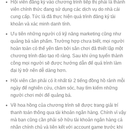
Hội viên đăng ký vào chương trình tiếp thị phải là thành
viên chính thức đang sử dụng các dịch vụ do nhà cái
cung cấp. Tức là đã thực hiện quá trình đăng ký tài
khoản và xác minh danh tính.
Ưu tiên những người có kỹ năng marketing cũng như
quảng bá sản phẩm. Trường hợp chưa biết, mọi người
hoàn toàn có thể yên tâm bởi sân chơi đã thiết lập một
chương trình đào tạo rõ ràng. Sau khi ứng tuyển thành
công mọi người sẽ được hướng dẫn để quá trình làm
đại lý trở nên dễ dàng hơn.
Hội viên cần phải có ít nhất từ 2 tiếng đồng hồ rảnh mỗi
ngày để nghiên cứu, chăm sóc, hay tìm kiếm những
người chơi mới để quảng bá.
Về hoa hồng của chương trình sẽ được trang giải trí
thanh toán thông qua tài khoản ngân hàng. Chính vì vậy
mà bạn cũng cần phải sở hữu tài khoản ngân hàng cá
nhân chính chủ và liên kết với account game trước khi