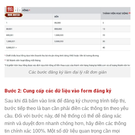
Các bước đăng ký làm đại lý rất đơn giản
Bước 2: Cung cấp các dữ liệu vào form đăng ký
Sau khi đã bấm vào link để đăng ký chương trình tiếp thị,
bước tiếp theo là bạn cần phải điền các thông tin theo yêu
cầu. Đối với bước này, để hệ thống có thể dễ dàng xác
minh và duyệt đơn nhanh chóng hơn, hãy điền các thông
tin chính xác 100%. Một số dữ liệu quan trọng cần mọi