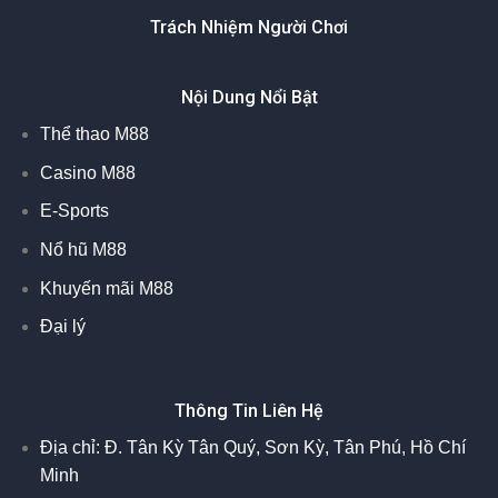
Trách Nhiệm Người Chơi
Nội Dung Nổi Bật
Thể thao M88
Casino M88
E-Sports
Nổ hũ M88
Khuyến mãi M88
Đại lý
Thông Tin Liên Hệ
Địa chỉ: Đ. Tân Kỳ Tân Quý, Sơn Kỳ, Tân Phú, Hồ Chí
Minh