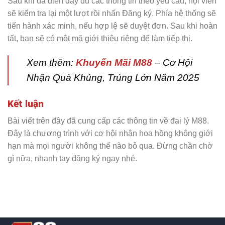
Sau khi đã điền đầy đủ các thông tin theo yêu cầu, hội viên
sẽ kiểm tra lại một lượt rồi nhấn Đăng ký. Phía hệ thống sẽ
tiến hành xác minh, nếu hợp lệ sẽ duyệt đơn. Sau khi hoàn
tất, bạn sẽ có một mã giới thiệu riêng để làm tiếp thị.
Xem thêm:
Khuyến Mãi M88
– Cơ Hội
Nhận Quà Khủng, Trúng Lớn Năm 2025
Kết luận
Bài viết trên đây đã cung cấp các thông tin về đại lý M88.
Đây là chương trình với cơ hội nhận hoa hồng không giới
hạn mà mọi người không thể nào bỏ qua. Đừng chần chờ
gì nữa, nhanh tay đăng ký ngay nhé.